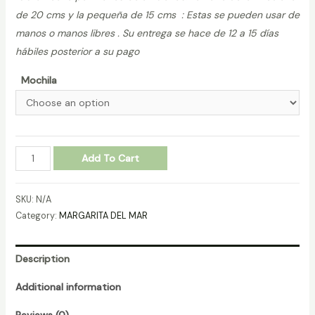
de 20 cms y la pequeña de 15 cms : Estas se pueden usar de
manos o manos libres . Su entrega se hace de 12 a 15 días
hábiles posterior a su pago
Mochila
MOCHILAS-
Add To Cart
MARGARITA-
DEL-
SKU:
N/A
MAR-
Category:
MARGARITA DEL MAR
REF-
170616
Description
quantity
Additional information