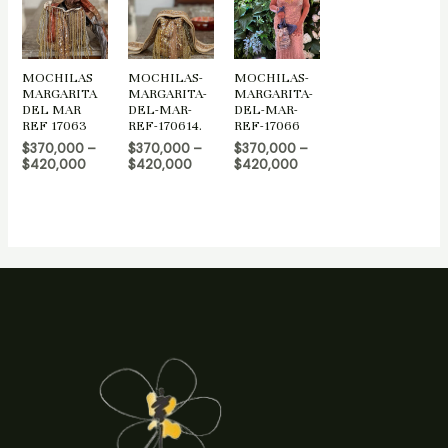
MOCHILAS
MOCHILAS-
MOCHILAS-
MARGARITA
MARGARITA-
MARGARITA-
DEL MAR
DEL-MAR-
DEL-MAR-
REF 17063
REF-170614.
REF-17066
$
370,000
–
$
370,000
–
$
370,000
–
$
420,000
$
420,000
$
420,000