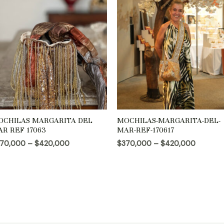
OCHILAS MARGARITA DEL
MOCHILAS-MARGARITA-DEL-
R REF 17063
MAR-REF-170617
70,000
–
$
420,000
$
370,000
–
$
420,000