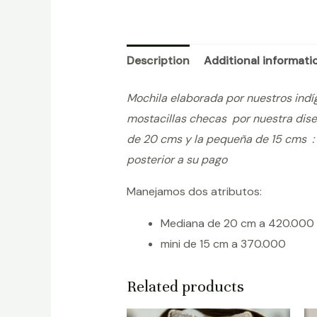
Description
Additional informati
Mochila elaborada por nuestros indí
mostacillas checas por nuestra dis
de 20 cms y la pequeña de 15 cms : 
posterior a su pago
Manejamos dos atributos:
Mediana de 20 cm a 420.000
mini de 15 cm a 370.000
Related products