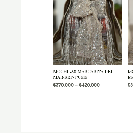
MOCHILAS-MARGARITA-DEL-
M
MAR-REF-170616
MA
$
370,000
–
$
420,000
$
3