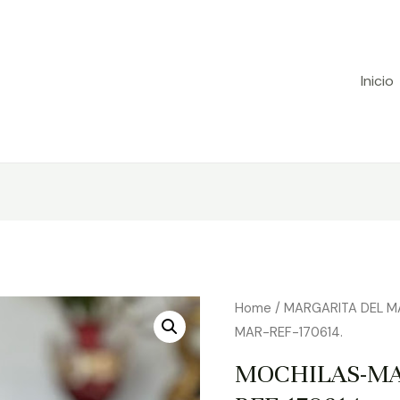
Inicio
Home
/
MARGARITA DEL M
MAR-REF-170614.
MOCHILAS-MA