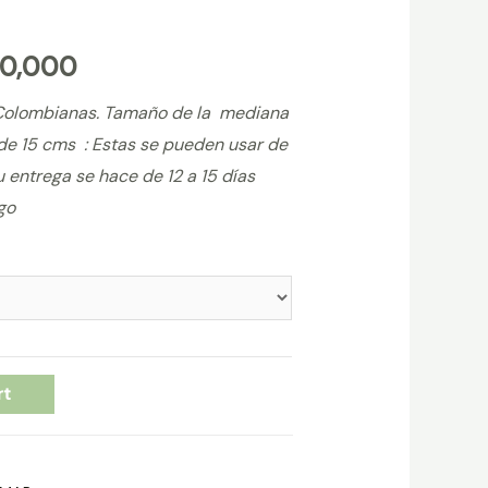
20,000
olombianas. Tamaño de la mediana
de 15 cms : Estas se pueden usar de
 entrega se hace de 12 a 15 días
go
rt