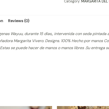
Category:
MARGARITA DEL
REF-
170614.
quantity
on
Reviews (0)
genas Wayuu, durante 15 días,, intervenida con seda pintada 
eñadora Margarita Vivero. Designs. 100% Hecho por manos C
Estas se puede hacer de manos o manos libres .Su entrega se 