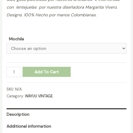
con lentejuelas por nuestra diseñadora Margarita Vivero.
Designs. 100% Hecho por manos Colombianas.
Mochila
MOCHILA-
Add To Cart
WAYUU-
VINTAGE-
SKU:
N/A
REF.-27019
Category:
WAYUU VINTAGE
quantity
Description
Additional information