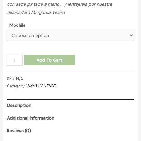
con seda pintada a mano , y lentejuela por nuestra
diseñadora Margarita Vivero.
Mochila
MOCHILA-
Add To Cart
WAYUU-
VINTAGE-
SKU:
N/A
REF.-270188
Category:
WAYUU VINTAGE
quantity
Description
Additional information
Reviews (0)