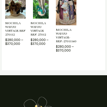
MOCHILA
MOCHILA
WAYUU
WAYUU
MOCHILA-
VINTAGE REF
VINTAGE
WAYUU-
270112
REF. 27012
VINTAGE-
$
280,000
–
$
280,000
–
REF.-27011140
$
370,000
$
370,000
$
280,000
–
$
370,000