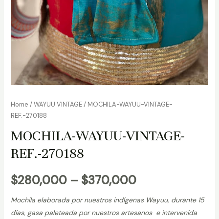
Home
/
WAYUU VINTAGE
/ MOCHILA-WAYUU-VINTAGE-
REF.-270188
MOCHILA-WAYUU-VINTAGE-
REF.-270188
$
280,000
–
$
370,000
Mochila elaborada por nuestros indígenas Wayuu, durante 15
días, gasa paleteada por nuestros artesanos e intervenida