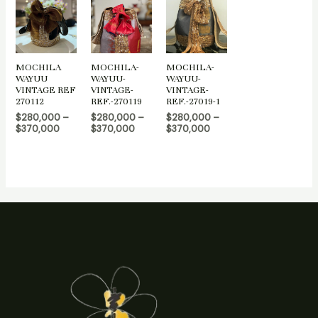
MOCHILA
MOCHILA-
MOCHILA-
WAYUU
WAYUU-
WAYUU-
VINTAGE REF
VINTAGE-
VINTAGE-
270112
REF.-270119
REF.-27019-1
$
280,000
–
$
280,000
–
$
280,000
–
$
370,000
$
370,000
$
370,000