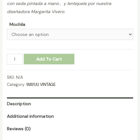
con seda pintada a mano , y lentejuela por nuestra
diseñadora Margarita Vivero.
Mochila
MOCHILA-
Add To Cart
WAYUU-
VINTAGE-
SKU:
N/A
REF.-270185
Category:
WAYUU VINTAGE
quantity
Description
Additional information
Reviews (0)