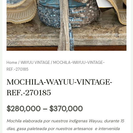
Home
/
WAYUU VINTAGE
/ MOCHILA-WAYUU-VINTAGE-
REF.-270185
MOCHILA-WAYUU-VINTAGE-
REF.-270185
$
280,000
–
$
370,000
Mochila elaborada por nuestros indígenas Wayuu, durante 15
días, gasa paleteada por nuestros artesanos e intervenida