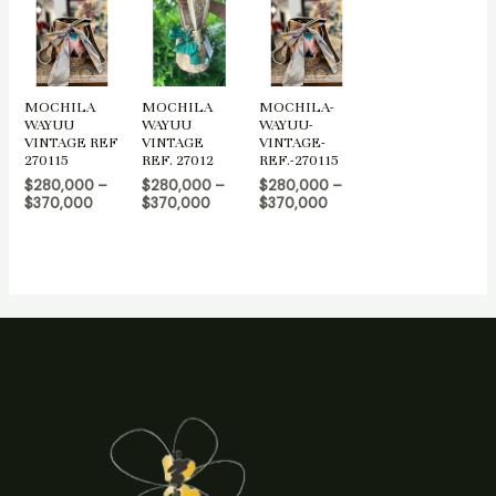
MOCHILA
MOCHILA
MOCHILA-
WAYUU
WAYUU
WAYUU-
VINTAGE REF
VINTAGE
VINTAGE-
270115
REF. 27012
REF.-270115
$
280,000
–
$
280,000
–
$
280,000
–
$
370,000
$
370,000
$
370,000