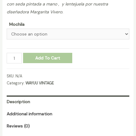
con seda pintada a mano , y lentejuela por nuestra
diseñadora Margarita Vivero.
Mochila
MOCHILA-
Add To Cart
WAYUU-
VINTAGE-
SKU:
N/A
REF.-27011142-
Category:
WAYUU VINTAGE
1.
quantity
Description
Additional information
Reviews (0)