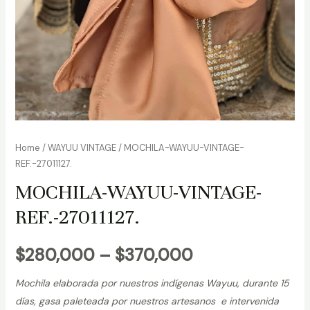
Home
/
WAYUU VINTAGE
/ MOCHILA-WAYUU-VINTAGE-
REF.-27011127.
MOCHILA-WAYUU-VINTAGE-
REF.-27011127.
$
280,000
–
$
370,000
Mochila elaborada por nuestros indígenas Wayuu, durante 15
días, gasa paleteada por nuestros artesanos e intervenida