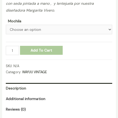
con seda pintada a mano , y lentejuela por nuestra
diseñadora Margarita Vivero.
Mochila
MOCHILA-
Add To Cart
WAYUU-
VINTAGE-
SKU:
N/A
REF.-27011127.
Category:
WAYUU VINTAGE
quantity
Description
Additional information
Reviews (0)