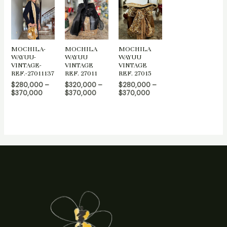
MOCHILA-
MOCHILA
MOCHILA
WAYUU-
WAYUU
WAYUU
VINTAGE-
VINTAGE
VINTAGE
REF.-27011137
REF. 27011
REF. 27015
$
280,000
–
$
320,000
–
$
280,000
–
$
370,000
$
370,000
$
370,000