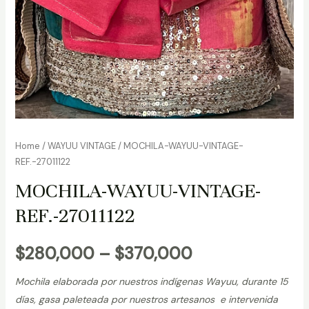
Home
/
WAYUU VINTAGE
/ MOCHILA-WAYUU-VINTAGE-
REF.-27011122
MOCHILA-WAYUU-VINTAGE-
REF.-27011122
$
280,000
–
$
370,000
Mochila elaborada por nuestros indígenas Wayuu, durante 15
días, gasa paleteada por nuestros artesanos e intervenida