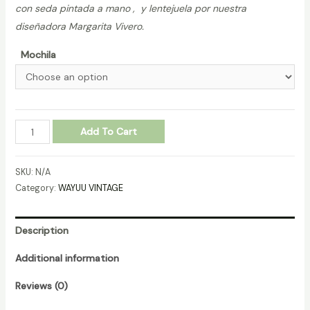
con seda pintada a mano , y lentejuela por nuestra
diseñadora Margarita Vivero.
Mochila
MOCHILA-
Add To Cart
WAYUU-
VINTAGE-
SKU:
N/A
REF.-27011122
Category:
WAYUU VINTAGE
quantity
Description
Additional information
Reviews (0)