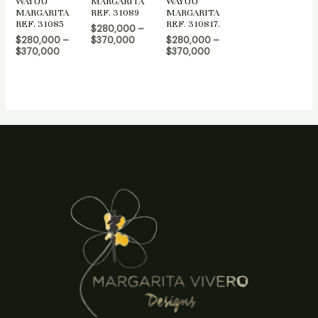
WAYUU
MARGARITA
WAYUU
MARGARITA
REF. 31089
MARGARITA
REF. 31085
REF. 310817.
$
280,000
–
$
280,000
–
$
370,000
$
280,000
–
$
370,000
$
370,000