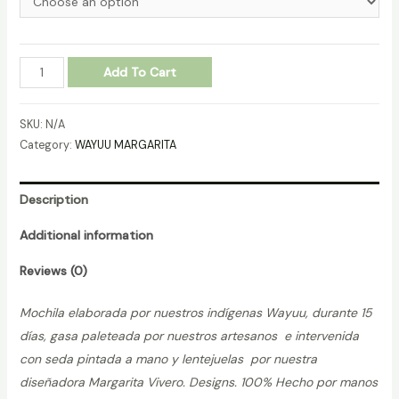
MOCHILA-
Add To Cart
WAYUU-
MARGARITA-
SKU:
N/A
REF.-310865
Category:
WAYUU MARGARITA
quantity
Description
Additional information
Reviews (0)
Mochila elaborada por nuestros indígenas Wayuu, durante 15
días, gasa paleteada por nuestros artesanos e intervenida
con seda pintada a mano y lentejuelas por nuestra
diseñadora Margarita Vivero. Designs. 100% Hecho por manos