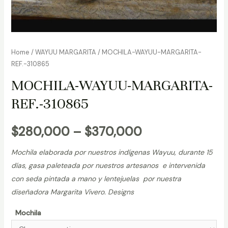
Home
/
WAYUU MARGARITA
/ MOCHILA-WAYUU-MARGARITA-
REF.-310865
MOCHILA-WAYUU-MARGARITA-
REF.-310865
$
280,000
–
$
370,000
Mochila elaborada por nuestros indígenas Wayuu, durante 15
días, gasa paleteada por nuestros artesanos e intervenida
con seda pintada a mano y lentejuelas por nuestra
diseñadora Margarita Vivero. Designs
Mochila