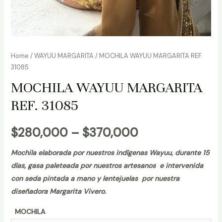
Home
/
WAYUU MARGARITA
/ MOCHILA WAYUU MARGARITA REF.
31085
MOCHILA WAYUU MARGARITA
REF. 31085
$
280,000
–
$
370,000
Mochila elaborada por nuestros indígenas Wayuu, durante 15
días, gasa paleteada por nuestros artesanos e intervenida
con seda pintada a mano y lentejuelas por nuestra
diseñadora Margarita Vivero.
MOCHILA