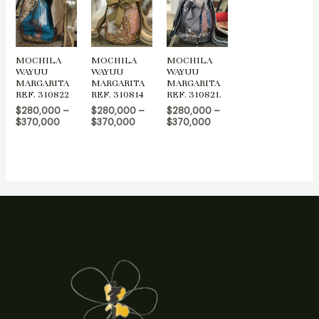
MOCHILA
MOCHILA
MOCHILA
WAYUU
WAYUU
WAYUU
MARGARITA
MARGARITA
MARGARITA
REF. 310822
REF. 310814
REF. 310821.
$
280,000
–
$
280,000
–
$
280,000
–
$
370,000
$
370,000
$
370,000