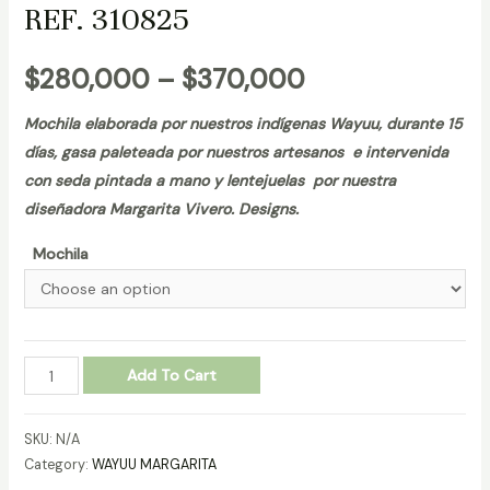
REF. 310825
$
280,000
–
$
370,000
Mochila elaborada por nuestros indígenas Wayuu, durante 15
días, gasa paleteada por nuestros artesanos e intervenida
con seda pintada a mano y lentejuelas por nuestra
diseñadora Margarita Vivero. Designs.
Mochila
MOCHILA
Add To Cart
WAYUU
MARGARITA
SKU:
N/A
REF.
Category:
WAYUU MARGARITA
310825