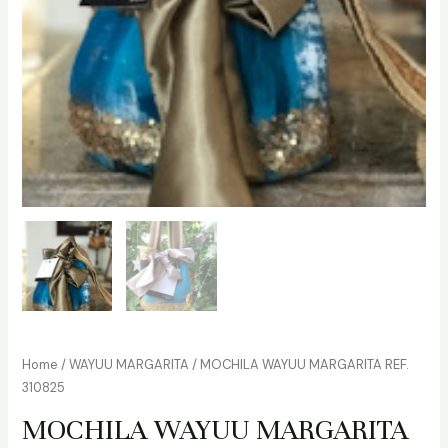
Home
/
WAYUU MARGARITA
/ MOCHILA WAYUU MARGARITA REF.
310825
MOCHILA WAYUU MARGARITA